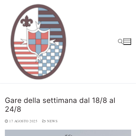
Vai
al
contenuto
Cerca:
Gare della settimana dal 18/8 al
24/8
17 AGOSTO 2025
NEWS