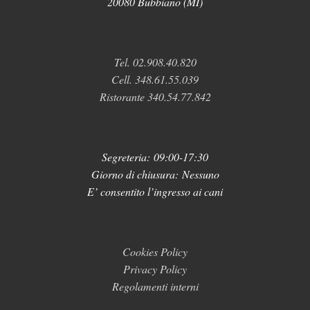
20080 Bubbiano (MI)
Tel. 02.908.40.820
Cell. 348.61.55.039
Ristorante 340.54.77.842
Segreteria:
09:00-17:30
Giorno di chiusura: Nessuno
E’ consentito l’ingresso ai cani
Cookies Policy
Privacy Policy
Regolamenti interni