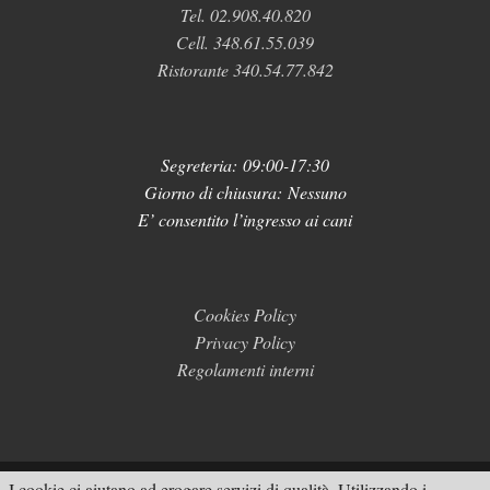
Tel. 02.908.40.820
Cell. 348.61.55.039
Ristorante 340.54.77.842
Segreteria:
09:00-17:30
Giorno di chiusura: Nessuno
E’ consentito l’ingresso ai cani
Cookies Policy
Privacy Policy
Regolamenti interni
I cookie ci aiutano ad erogare servizi di qualità. Utilizzando i