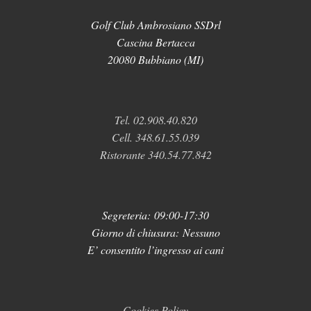
Golf Club Ambrosiano SSDrl
Cascina Bertacca
20080 Bubbiano (MI)
Tel. 02.908.40.820
Cell. 348.61.55.039
Ristorante 340.54.77.842
Segreteria:
09:00-17:30
Giorno di chiusura: Nessuno
E’ consentito l’ingresso ai cani
Cookies Policy